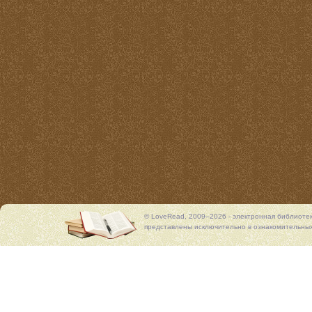
© LoveRead, 2009–2026 - электронная библиоте
представлены исключительно в ознакомительных 