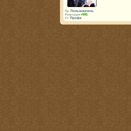
Пользователь
Пр:
+591
Репутация:
Профи
Ст: