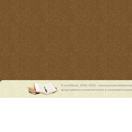
© LoveRead, 2009–2026 - электронная библиоте
представлены исключительно в ознакомительных 