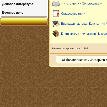
Деловая литература
Читать книгу « Сопряжение »
Военное дело
Оглавление книги
Биография автора - Константин 
Книги автора - Константин Мурав
Количество просмотров: 11792
🔐 Добавление комментариев 