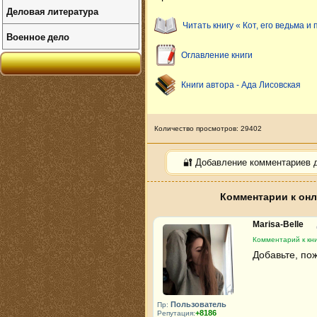
Деловая литература
Читать книгу « Кот, его ведьма и
Военное дело
Оглавление книги
Книги автора - Ада Лисовская
Количество просмотров: 29402
🔐 Добавление комментариев 
Комментарии к онл
Marisa-Belle
Комментарий к кни
Добавьте, пож
Пользователь
Пр:
+8186
Репутация: