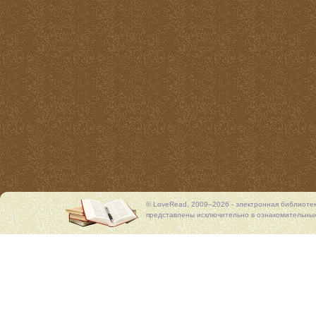
© LoveRead, 2009–2026 - электронная библиоте
представлены исключительно в ознакомительных 