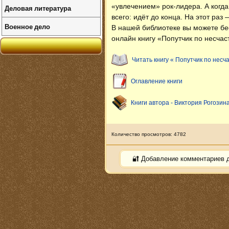
«увлечением» рок-лидера. А когда
Деловая литература
всего: идёт до конца. На этот раз 
Военное дело
В нашей библиотеке вы можете б
онлайн книгу «Попутчик по несчас
Читать книгу « Попутчик по несч
Оглавление книги
Книги автора - Виктория Рогозин
Количество просмотров: 4782
🔐 Добавление комментариев 