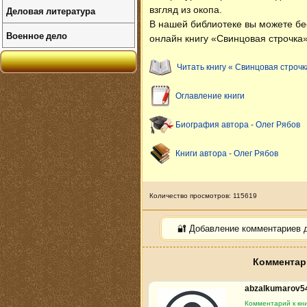
Деловая литература
взгляд из окопа.
В нашей библиотеке вы можете б
Военное дело
онлайн книгу «Свинцовая строчка»
Читать книгу « Свинцовая строчк
Оглавление книги
Биография автора - Олег Рябов
Книги автора - Олег Рябов
Количество просмотров: 115619
🔐 Добавление комментариев 
Комментари
abzalkumarov5
Комментарий к кни