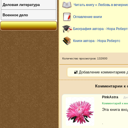
Деловая литература
Читать книгу « Любовь в вечерни
Военное дело
Оглавление книги
Биография автора - Нора Роберт
Книги автора - Нора Робертс
Количество просмотров: 132600
🔐 Добавление комментариев 
Комментарии к 
PinkAstra
Дат
Комментарий к кни
Эта книга вхо
.