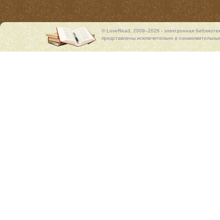
© LoveRead, 2009–2026 - электронная библиоте
представлены исключительно в ознакомительных 