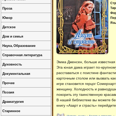
Стр
Проза
Тир
Фо
Юмор
Пер
Язы
Детское
Дом и семья
Наука, Образование
Справочная литература
Эмма Дженсен, больше известная 
Духовность
Эта юная дама играет по-крупному
расставаться с поистине фантаст
Документальная
карточным столом или вызвать ка
Прочее
игре становится герцог Сомерхар
женщину. Холодность и равнодуши
Поэзия
покорить эту таинственную краса
В нашей библиотеке вы можете б
Драматургия
книгу «Азарт и страсть» перейдит
Старинное