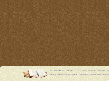
© LoveRead, 2009–2026 - электронная библиоте
представлены исключительно в ознакомительных 