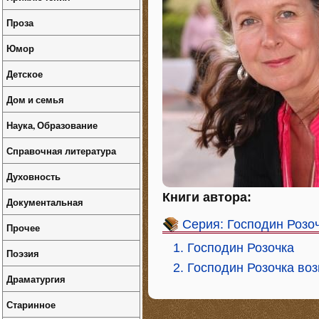
Проза
Юмор
Детское
Дом и семья
Наука, Образование
Справочная литература
Духовность
Книги автора:
Документальная
Серия: Господин Розо
Прочее
1. Господин Розочка
Поэзия
2. Господин Розочка во
Драматургия
Старинное