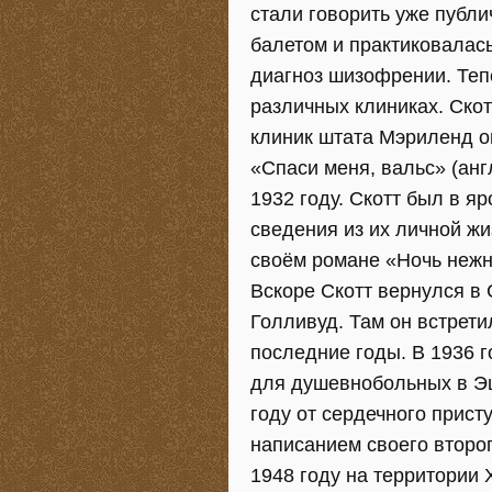
стали говорить уже публи
балетом и практиковалась
диагноз шизофрении. Теп
различных клиниках. Скот
клиник штата Мэриленд о
«Спаси меня, вальс» (анг
1932 году. Скотт был в я
сведения из их личной жи
своём романе «Ночь нежна»
Вскоре Скотт вернулся в
Голливуд. Там он встрети
последние годы. В 1936 
для душевнобольных в Эш
году от сердечного прист
написанием своего второ
1948 году на территории