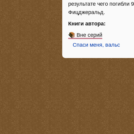
результате чего погибли 
Фицджеральд.
Книги автора:
Вне серий
Спаси меня, вальс