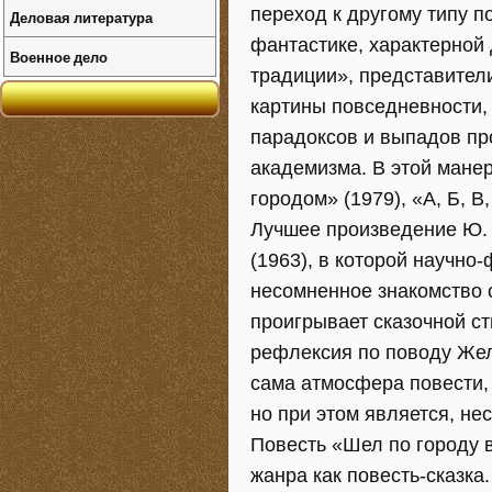
переход к другому типу 
Деловая литература
фантастике, характерной
Военное дело
традиции», представители
картины повседневности,
парадоксов и выпадов пр
академизма. В этой манер
городом» (1979), «А, Б, В,
Лучшее произведение Ю.
(1963), в которой научно
несомненное знакомство 
проигрывает сказочной с
рефлексия по поводу Желе
сама атмосфера повести, 
но при этом является, не
Повесть «Шел по городу 
жанра как повесть-сказка.