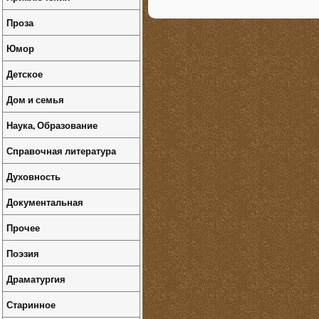
Проза
Юмор
Детское
Дом и семья
Наука, Образование
Справочная литература
Духовность
Документальная
Прочее
Поэзия
Драматургия
Старинное