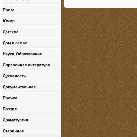
Проза
Юмор
Детское
Дом и семья
Наука, Образование
Справочная литература
Духовность
Документальная
Прочее
Поэзия
Драматургия
Старинное