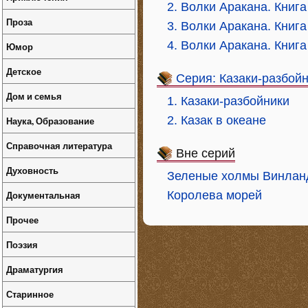
2. Волки Аракана. Книга
Проза
3. Волки Аракана. Книг
4. Волки Аракана. Книга
Юмор
Детское
Серия: Казаки-разбой
Дом и семья
1. Казаки-разбойники
2. Казак в океане
Наука, Образование
Справочная литература
Вне серий
Духовность
Зеленые холмы Винлан
Документальная
Королева морей
Прочее
Поэзия
Драматургия
Старинное