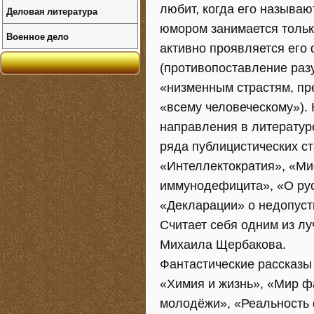
любит, когда его называю
Деловая литература
юмором занимается тольк
Военное дело
активно проявляется его
(противопоставление раз
«низменным страстям, пре
«всему человеческому»).
направления в литературе
ряда публицистических ст
«Интеллектократия», «Ми
иммунодефицита», «О русс
«Декларации» о недопусти
Считает себя одним из л
Михаила Щербакова.
Фантастические рассказы
«Химия и жизнь», «Мир ф
молодёжи», «Реальность 