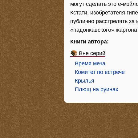
могут сделать это е-мэйл
Кстати, изобретателя ги
публично расстрелять за 
«падонкавского» жаргона 
Книги автора:
Вне серий
Время меча
Комитет по встрече
Крылья
Плющ на руинах