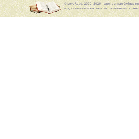
© LoveRead, 2009–2026 - электронная библиоте
представлены исключительно в ознакомительных 