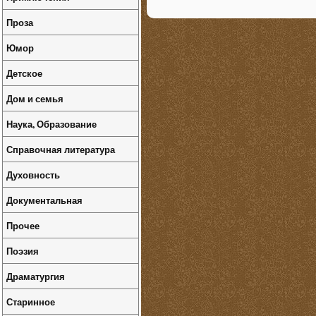
Проза
Юмор
Детское
Дом и семья
Наука, Образование
Справочная литература
Духовность
Документальная
Прочее
Поэзия
Драматургия
Старинное