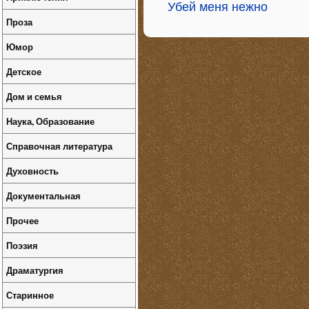
Убей меня нежно
Проза
Юмор
Детское
Дом и семья
Наука, Образование
Справочная литература
Духовность
Документальная
Прочее
Поэзия
Драматургия
Старинное