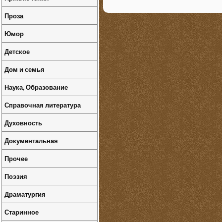
Проза
Юмор
Детское
Дом и семья
Наука, Образование
Справочная литература
Духовность
Документальная
Прочее
Поэзия
Драматургия
Старинное