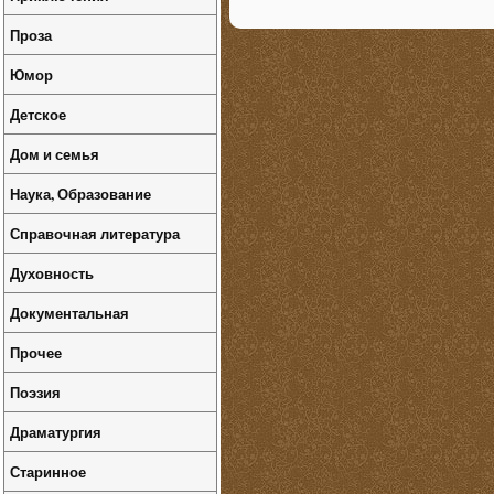
Проза
Юмор
Детское
Дом и семья
Наука, Образование
Справочная литература
Духовность
Документальная
Прочее
Поэзия
Драматургия
Старинное