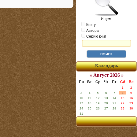
Ищем:
Книгу
Автора
Серию книг
Календарь
« Август 2026 »
Пн
Вт
Ср
Чт
Пт
Сб
Вс
1
2
3
4
5
6
7
8
9
10
11
12
13
14
15
16
17
18
19
20
21
22
23
24
25
26
27
28
29
30
31