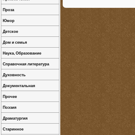
Проза
Юмор
Детское
Дом и семья
Наука, Образование
Справочная литература
Духовность
Документальная
Прочее
Поэзия
Драматургия
Старинное