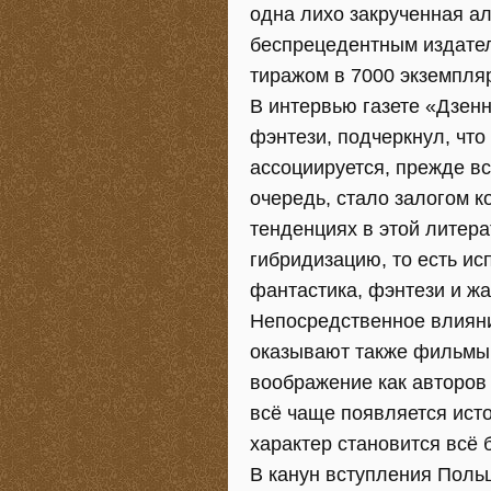
одна лихо закрученная а
беспрецедентным издател
тиражом в 7000 экземпля
В интервью газете «Дзен
фэнтези, подчеркнул, что
ассоциируется, прежде вс
очередь, стало залогом к
тенденциях в этой литер
гибридизацию, то есть ис
фантастика, фэнтези и ж
Непосредственное влияние
оказывают также фильмы
воображение как авторов 
всё чаще появляется исто
характер становится всё
В канун вступления Польши