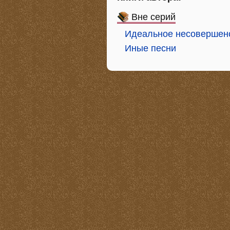
Вне серий
Идеальное несовершен
Иные песни