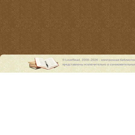
© LoveRead, 2009–2026 - электронная библиоте
представлены исключительно в ознакомительных 