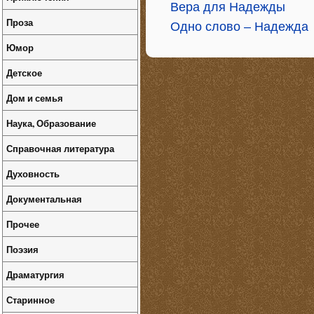
Вера для Надежды
Проза
Одно слово – Надежда
Юмор
Детское
Дом и семья
Наука, Образование
Справочная литература
Духовность
Документальная
Прочее
Поэзия
Драматургия
Старинное