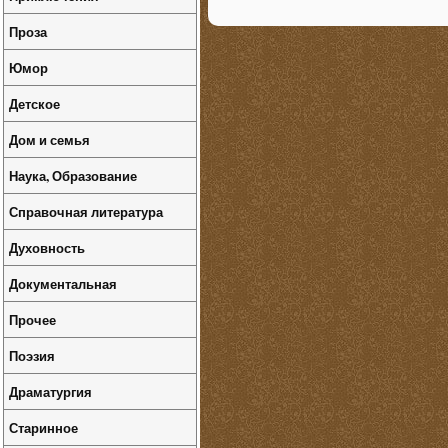
Проза
Юмор
Детское
Дом и семья
Наука, Образование
Справочная литература
Духовность
Документальная
Прочее
Поэзия
Драматургия
Старинное