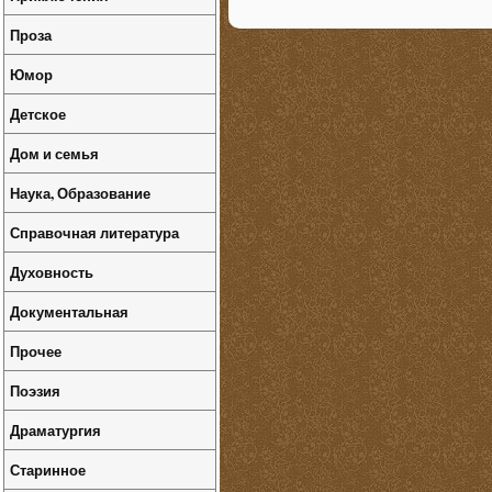
Проза
Юмор
Детское
Дом и семья
Наука, Образование
Справочная литература
Духовность
Документальная
Прочее
Поэзия
Драматургия
Старинное