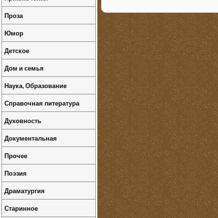
Проза
Юмор
Детское
Дом и семья
Наука, Образование
Справочная литература
Духовность
Документальная
Прочее
Поэзия
Драматургия
Старинное