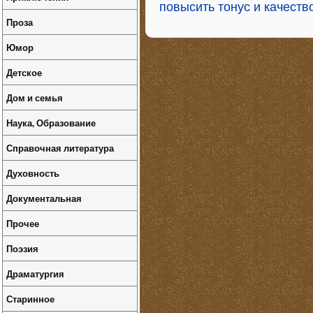
повысить тонус и качеств
Проза
Юмор
Детское
Дом и семья
Наука, Образование
Справочная литература
Духовность
Документальная
Прочее
Поэзия
Драматургия
Старинное