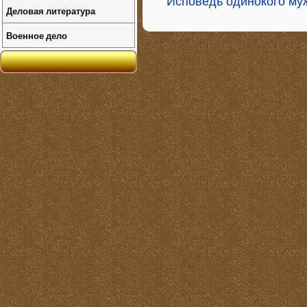
Исповедь одинокого му
Деловая литература
Военное дело