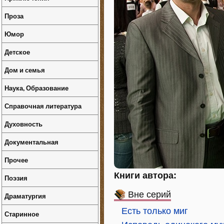
Проза
Юмор
Детское
Дом и семья
Наука, Образование
Справочная литература
Духовность
Документальная
Прочее
Книги автора:
Поэзия
Вне серий
Драматургия
Есть только миг
Старинное