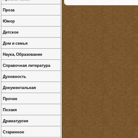
Проза
Юмор
Детское
Дом и семья
Наука, Образование
Справочная литература
Духовность
Документальная
Прочее
Поэзия
Драматургия
Старинное