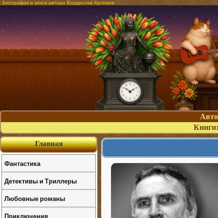
Биография и книги автора Владислав Артемов
Авт
Книги
Главная
Фантастика
Детективы и Триллеры
Любовные романы
Приключения