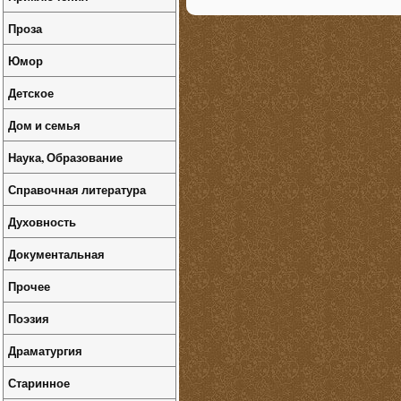
Проза
Юмор
Детское
Дом и семья
Наука, Образование
Справочная литература
Духовность
Документальная
Прочее
Поэзия
Драматургия
Старинное