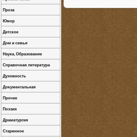
Проза
Юмор
Детское
Дом и семья
Наука, Образование
Справочная литература
Духовность
Документальная
Прочее
Поэзия
Драматургия
Старинное