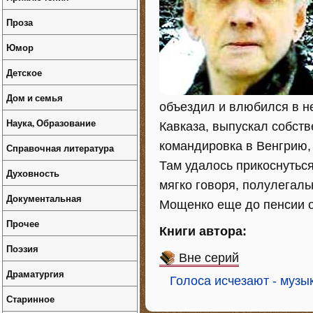
Проза
Юмор
Детское
Дом и семья
объездил и влюбился в не
Наука, Образование
Кавказа, выпускал собств
командировка в Венгрию,
Справочная литература
Там удалось прикоснуться
Духовность
мягко говоря, полулегаль
Документальная
Мощенко еще до пенсии о
Прочее
Книги автора:
Поэзия
Вне серий
Драматургия
Голоса исчезают - музы
Старинное