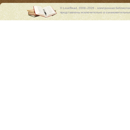
© LoveRead, 2009–2026 - электронная библиоте
представлены исключительно в ознакомительных 