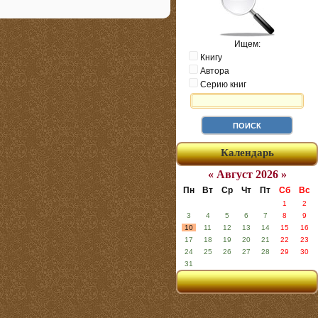
Ищем:
Книгу
Автора
Серию книг
Календарь
« Август 2026 »
Пн
Вт
Ср
Чт
Пт
Сб
Вс
1
2
3
4
5
6
7
8
9
10
11
12
13
14
15
16
17
18
19
20
21
22
23
24
25
26
27
28
29
30
31