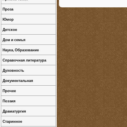
Проза
Юмор
Детское
Дом и семья
Наука, Образование
Справочная литература
Духовность
Документальная
Прочее
Поэзия
Драматургия
Старинное