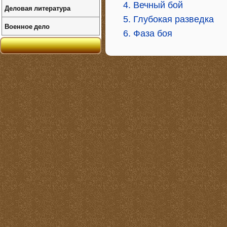
4. Вечный бой
Деловая литература
5. Глубокая разведка
Военное дело
6. Фаза боя