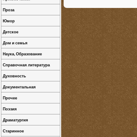
Проза
Юмор
Детское
Дом и семья
Наука, Образование
Справочная литература
Духовность
Документальная
Прочее
Поэзия
Драматургия
Старинное