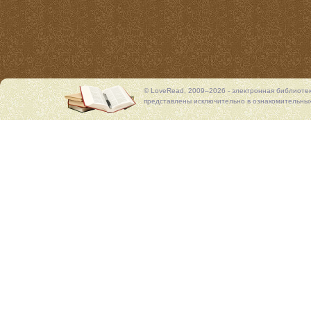
© LoveRead, 2009–2026 - электронная библиоте
представлены исключительно в ознакомительных 