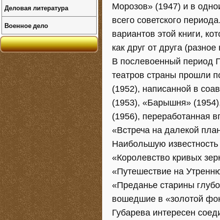
Морозов» (1947) и в одно
Деловая литература
всего советского периода
Военное дело
вариантов этой книги, к
как друг от друга (разное
В послевоенный период Гу
театров страны прошли п
(1952), написанной в соа
(1953), «Барышня» (1954
(1956), переработанная в
«Встреча на далекой план
Наибольшую известность 
«Королевство кривых зерк
«Путешествие на Утреннюю
«Преданье старины глубок
вошедшие в «золотой фон
Губарева интересен соед