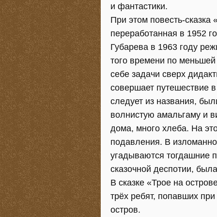
и фантастики.
При этом повесть-сказка 
переработанная в 1952 го
Губарева в 1963 году реж
того времени по меньшей
себе задачи сверх дидакт
совершает путешествие в 
следует из названия, был
волнистую амальгаму и в
дома, много хлеба. На эт
подавления. В изломанно
угадываются тогдашние п
сказочной деспотии, был
В сказке «Трое на остров
трёх ребят, попавших пр
остров.