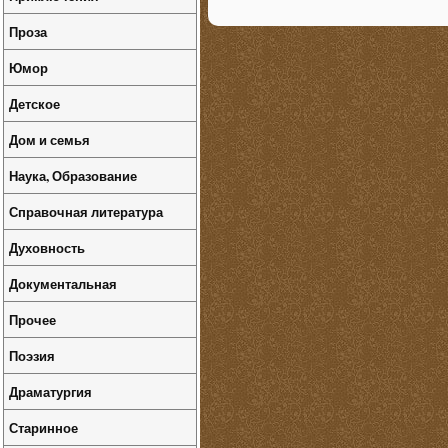
Проза
Юмор
Детское
Дом и семья
Наука, Образование
Справочная литература
Духовность
Документальная
Прочее
Поэзия
Драматургия
Старинное