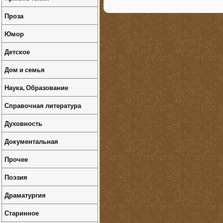
Проза
Юмор
Детское
Дом и семья
Наука, Образование
Справочная литература
Духовность
Документальная
Прочее
Поэзия
Драматургия
Старинное