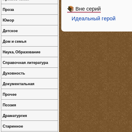
Вне серий
Проза
Идеальный герой
Юмор
Детское
Дом и семья
Наука, Образование
Справочная литература
Духовность
Документальная
Прочее
Поэзия
Драматургия
Старинное