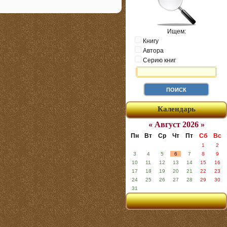
Ищем:
Книгу
Автора
Серию книг
Календарь
« Август 2026 »
Пн
Вт
Ср
Чт
Пт
Сб
Вс
1
2
3
4
5
6
7
8
9
10
11
12
13
14
15
16
17
18
19
20
21
22
23
24
25
26
27
28
29
30
31