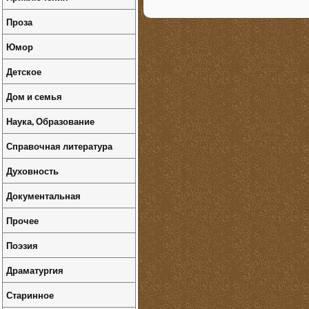
Проза
Юмор
Детское
Дом и семья
Наука, Образование
Справочная литература
Духовность
Документальная
Прочее
Поэзия
Драматургия
Старинное