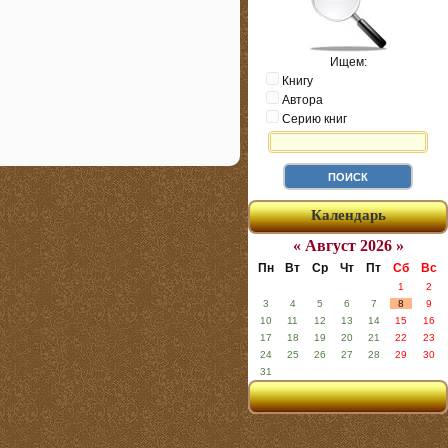
Ищем:
Книгу
Автора
Серию книг
Календарь
« Август 2026 »
Пн
Вт
Ср
Чт
Пт
Сб
Вс
1
2
3
4
5
6
7
8
9
10
11
12
13
14
15
16
17
18
19
20
21
22
23
24
25
26
27
28
29
30
31