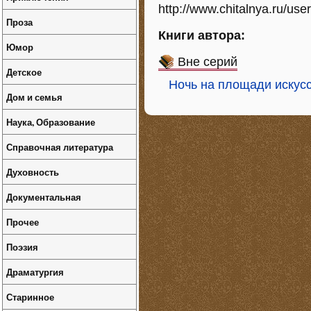
http://www.chitalnya.ru/user
Проза
Книги автора:
Юмор
Вне серий
Детское
Ночь на площади искус
Дом и семья
Наука, Образование
Справочная литература
Духовность
Документальная
Прочее
Поэзия
Драматургия
Старинное