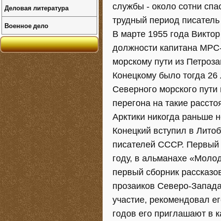
службы - около сотни спа
Деловая литература
трудный период писатель
Военное дело
В марте 1955 года Виктор
должности капитана МРС-
морскому пути из Петроза
Конецкому было тогда 26 
Северного морского пути 
перегона на такие расст
Арктики никогда раньше н
Конецкий вступил в Лито
писателей СССР. Первый р
году, в альманахе «Молод
первый сборник рассказо
прозаиков Северо-Запада 
участие, рекомендовал е
годов его приглашают в 