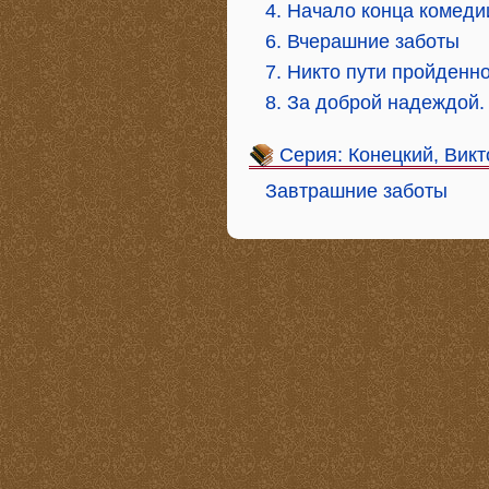
4. Начало конца комеди
6. Вчерашние заботы
7. Никто пути пройденно
8. За доброй надеждой.
Серия: Конецкий, Викт
Завтрашние заботы