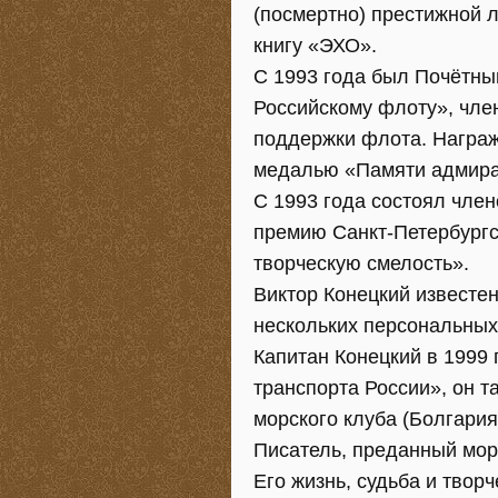
(посмертно) престижной 
книгу «ЭХО».
С 1993 года был Почётны
Российскому флоту», чл
поддержки флота. Награж
медалью «Памяти адмирал
С 1993 года состоял член
премию Санкт-Петербургс
творческую смелость».
Виктор Конецкий известен
нескольких персональных 
Капитан Конецкий в 1999
транспорта России», он 
морского клуба (Болгария
Писатель, преданный морю
Его жизнь, судьба и твор