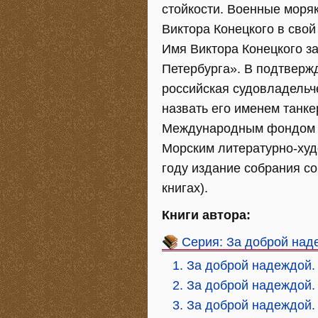
стойкости. Военные моряк
Виктора Конецкого в свой
Имя Виктора Конецкого з
Петербурга». В подтверж
российская судовладель
назвать его именем танке
Международным фондом «
Морским литературно-ху
году издание собрания со
книгах).
Книги автора:
Серия: За доброй над
1. За доброй надеждой.
2. За доброй надеждой.
3. За доброй надеждой.