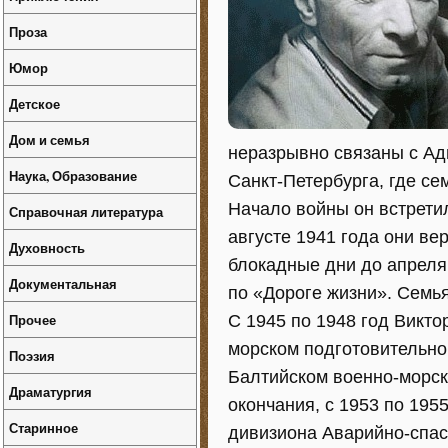
Проза
Юмор
Детское
Дом и семья
неразрывно связаны с Ад
Наука, Образование
Санкт-Петербурга, где се
Начало войны он встретил
Справочная литература
августе 1941 года они в
Духовность
блокадные дни до апреля 
Документальная
по «Дороге жизни». Семья
Прочее
С 1945 по 1948 год Викто
морском подготовительном
Поэзия
Балтийском военно-морск
Драматургия
окончания, с 1953 по 195
Старинное
дивизиона Аварийно-спас