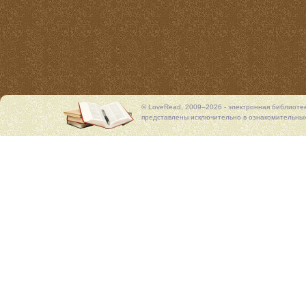
© LoveRead, 2009–2026 - электронная библиоте
представлены исключительно в ознакомительных 