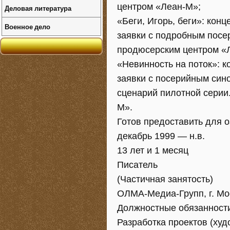
центром «Леан-М»;
Деловая литература
«Беги, Игорь, беги»: кон
Военное дело
заявки с подробным посе
продюсерским центром «
«Невинность на поток»: к
заявки с посерийным сино
сценарий пилотной серии
М».
Готов предоставить для 
декабрь 1999 — н.в.
13 лет и 1 месяц
Писатель
(Частичная занятость)
ОЛМА-Медиа-Групп, г. Мо
Должностные обязанности
Разработка проектов (ху