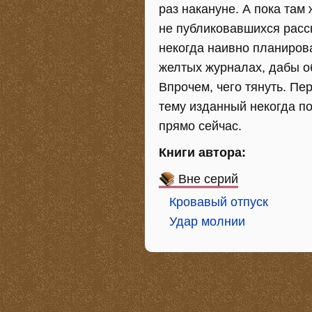
раз накануне. А пока там
не публиковавшихся расс
некогда наивно планирова
желтых журналах, дабы об
Впрочем, чего тянуть. Пе
тему изданный некогда п
прямо сейчас.
Книги автора:
Вне серий
Кровавый отпуск
Удар молнии