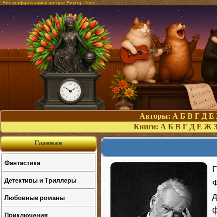
Биография и книги автора Виктор Гюго
Авторы:
А
Б
В
Г
Д
Е
Книги:
А
Б
В
Г
Д
Е
Ж
Главная
Фантастика
Г
Детективы и Триллеры
Ф
д
Любовные романы
ф
Приключения