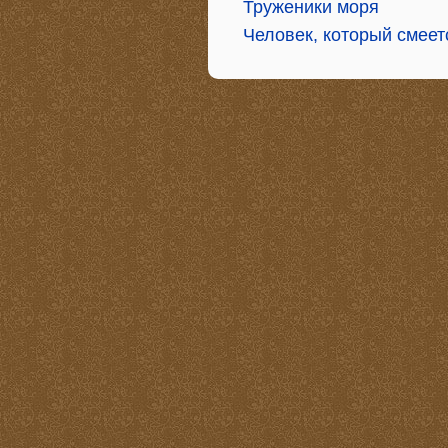
Труженики моря
Человек, который смеет