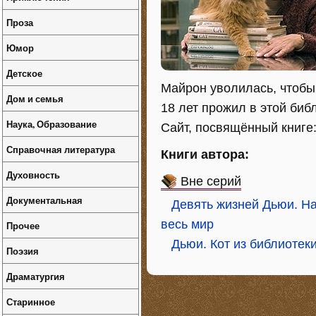
Проза
Юмор
Детское
Майрон уволилась, чтобы 
Дом и семья
18 лет прожил в этой биб
Наука, Образование
Сайт, посвящённый книге:
Справочная литература
Книги автора:
Духовность
Вне серий
Документальная
Девять жизней Дьюи. На
весь мир
Прочее
Дьюи. Кот из библиотек
Поэзия
Драматургия
Старинное