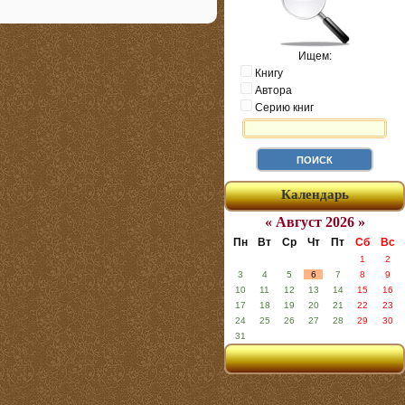
Ищем:
Книгу
Автора
Серию книг
Календарь
« Август 2026 »
Пн
Вт
Ср
Чт
Пт
Сб
Вс
1
2
3
4
5
6
7
8
9
10
11
12
13
14
15
16
17
18
19
20
21
22
23
24
25
26
27
28
29
30
31