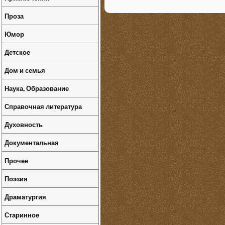
Проза
Юмор
Детское
Дом и семья
Наука, Образование
Справочная литература
Духовность
Документальная
Прочее
Поэзия
Драматургия
Старинное