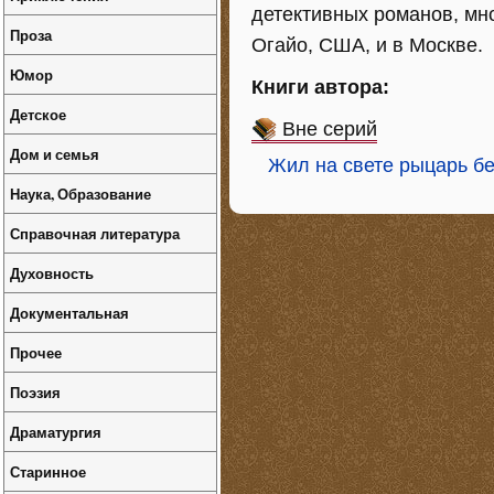
детективных романов, мно
Проза
Огайо, США, и в Москве.
Юмор
Книги автора:
Детское
Вне серий
Дом и семья
Жил на свете рыцарь б
Наука, Образование
Справочная литература
Духовность
Документальная
Прочее
Поэзия
Драматургия
Старинное