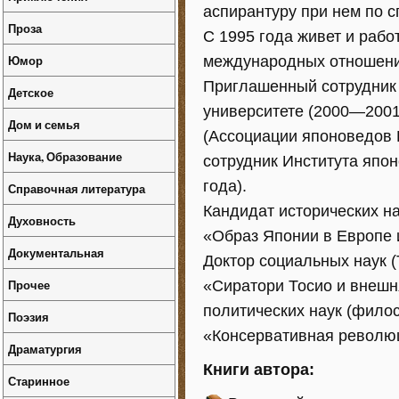
аспирантуру при нем по 
Проза
С 1995 года живет и рабо
Юмор
международных отношений
Приглашенный сотрудник 
Детское
университете (2000—2001
Дом и семья
(Ассоциации японоведов Р
Наука, Образование
сотрудник Института япон
года).
Справочная литература
Кандидат исторических на
Духовность
«Образ Японии в Европе 
Документальная
Доктор социальных наук (
Прочее
«Сиратори Тосио и внешн
политических наук (филос
Поэзия
«Консервативная революц
Драматургия
Книги автора:
Старинное