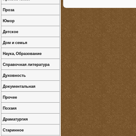
Проза
Юмор
Детское
Дом и семья
Наука, Образование
Справочная литература
Духовность
Документальная
Прочее
Поэзия
Драматургия
Старинное